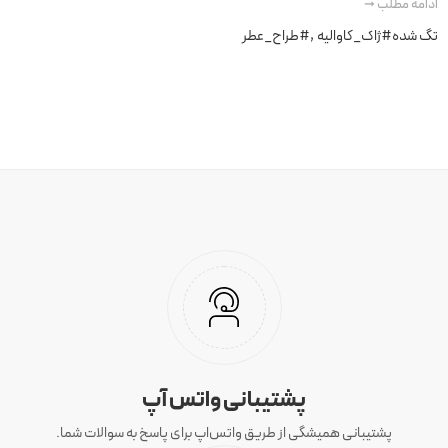
ادامه مطلب ➞
تگ شده
#ژاک_کاوالیه
,
#طراح_عطر
پشتیبانی واتس آپ
پشتیبانی همیشگی از طریق واتس‌اپ برای پاسخ به سوالات شما.