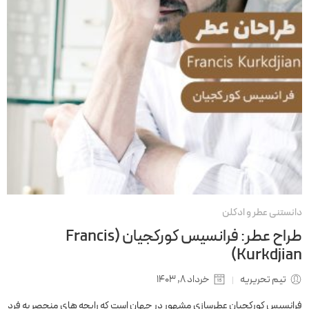
دانستنی عطر و ادکلن
طراح عطر: فرانسیس کورکجیان (Francis
Kurkdjian)
تیم تحریریه
خرداد 8, 1403
فرانسیس کورکجیان عطرسازي مشهور در جهان است که رایحه های منحصر به فرد