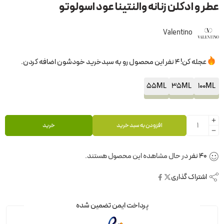
عطر و ادکلن زنانه والنتینا عود اسولوتو
Valentino
عجله کن! 4 نفر این محصول رو به سبدخرید خودشون اضافه کردن.
55ML
35ML
100ML
افزودن به سبد خرید
خرید
40
نفر
در حال مشاهده این محصول هستند.
اشتراک گذاری
پرداخت ایمن تضمین شده