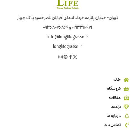
تهران- خیابان پانزده خرداد ابتدای خیابان ناصرخسرو پلاک چهار
02133110971 و 09368076869
info@longlifegrasse.ir
longlifegrasse.ir
خانه
فروشگاه
مقالات
برندها
درباره ما
تماس با ما