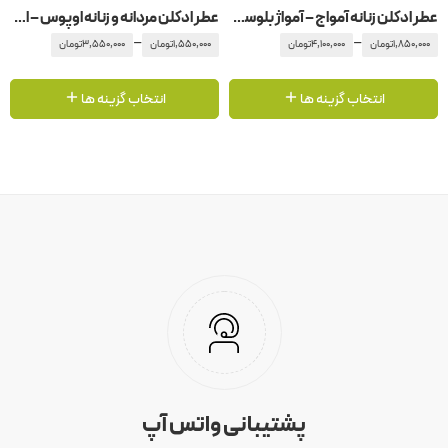
عطر ادکلن زنانه آمواج – آمواژ بلوسوم لاو
عطر ادکلن مردانه و زنانه اوپوس – اپوس ۱۱ آمواج – آمواژ
–
–
1,850,000
تومان
4,100,000
تومان
1,550,000
تومان
3,550,000
تومان
انتخاب گزینه ها
انتخاب گزینه ها
پشتیبانی واتس آپ