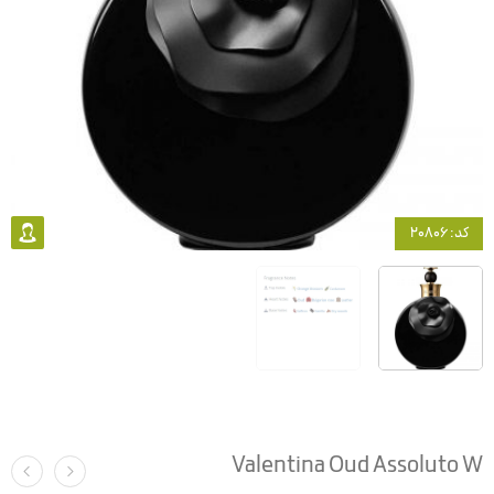
کد: 20806
Valentina Oud Assoluto W