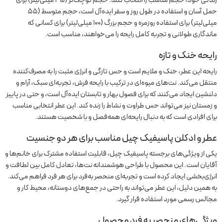
زندگی خود، حجم مناسب را انتخاب کنند. حجم کوچک‌تر (۳۵ میلی‌لیتر) برای
حمل آسان و استفاده در طول روز و سفر ایده‌آل است، حجم متوسط (۵۵
میلی‌لیتر) برای استفاده روزمره و حجم بزرگ (۱۰۰ میلی‌لیتر) برای کسانی که
ماندگاری طولانی و تجربه کامل رایحه را می‌خواهند، مناسب است.
رایحه خنک و تازه
رایحه این عطر، خنک و ملایم است و حس تازگی و انرژی مثبت را به مصرف‌کننده
منتقل می‌کند. نت‌های میوه‌ای در ترکیب با رایحه فرش، تجربه‌ای سبک، آرام و
دلنشین ایجاد می‌کنند که برای فصول بهار و تابستان ایده‌آل است، و حتی در پاییز
و زمستان نیز می‌تواند حس طراوت و نشاط را زنده کند. این عطر انتخابی مناسب
برای افرادی است که به دنبال رایحه‌ای همه‌فصل و با شخصیت هستند.
عطر و ادکلن پاسیفیک چیل مناسب برای هر دو جنسیت
یکی از ویژگی‌های برجسته پاسیفیک چیل، قابلیت استفاده مشترک برای خانم‌ها و
آقایان است. این محصول با طراحی هوشمندانه نت‌ها، تعادل کامل بین لطافت و
انرژی‌بخشی ایجاد کرده است و تجربه‌ای منحصر به‌فرد برای هر فرد فراهم می‌کند.
به همین دلیل، این عطر می‌تواند به راحتی در جمع‌های دوستانه، محیط کار و
مجالس رسمی مورد استفاده قرار گیرد.
ویژگی‌های منحصر به فرد محصول