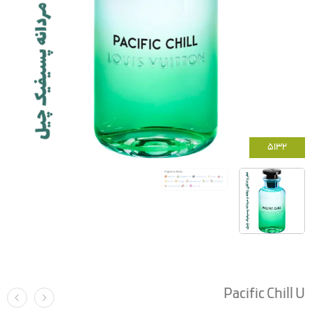
5132
Pacific Chill U