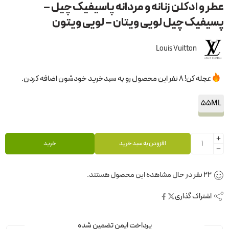
عطر و ادکلن زنانه و مردانه پاسیفیک چیل –
پسیفیک چیل لویی ویتان – لویی ویتون
Louis Vuitton
عجله کن! 8 نفر این محصول رو به سبدخرید خودشون اضافه کردن.
55ML
افزودن به سبد خرید
خرید
22
نفر
در حال مشاهده این محصول هستند.
اشتراک گذاری
پرداخت ایمن تضمین شده