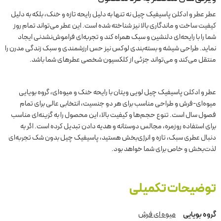
عطر عطر و ادکلن پاسیفیک چیل نه تنها به دلیل رایحه تازه و خنک، بلکه به دلیل
کیفیت ساخت و ماندگاری بالا نیز شناخته شده است. این عطر می‌تواند تمام روز
شما را با رایحه‌ای دلنشین و سبک همراه کند و تجربه‌ای فراموش‌نشدنی ایجاد
نماید. طراحی شیشه و بسته‌بندی لوکس نیز حس ارزشمندی و سبک زندگی مدرن را
منتقل می‌کند و می‌تواند جزئی از کلکسیون شخصی عطرهای شما باشد.
عطر و ادکلن پاسیفیک چیل لویی ویتان با رایحه خنک و میوه‌ای، گروه بویایی
میوه‌ای-فرش و طراحی مناسب برای هر دو جنسیت، انتخابی عالی برای تمام
فصول سال است. تنوع حجم‌ها و کیفیت بالا، این محصول را به گزینه‌ای مناسب
برای استفاده روزمره، مجالس دوستانه و هدیه دادن تبدیل کرده است. اگر به
دنبال عطری سبک، تازه و انرژی‌بخش هستید، پاسیفیک چیل بدون شک تجربه‌ای
لذت‌بخش و خاص برای شما خواهد بود.
توضیحات تکمیلی
گروه بویایی
میوه ای فرش