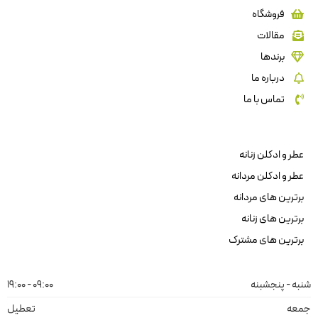
فروشگاه
مقالات
برندها
درباره ما
تماس با ما
عطر و ادکلن زنانه
عطر و ادکلن مردانه
برترین های مردانه
برترین های زنانه
برترین های مشترک
شنبه - پنجشبنه
09:00 - 19:00
جمعه
تعطیل