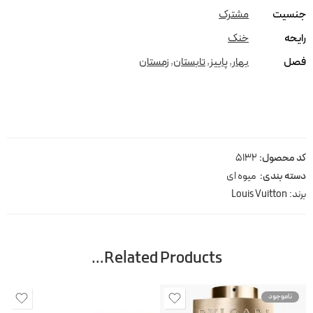
جنسیت
مشترک
رایحه
خنک
فصل
بهار
,
پاییز
,
تابستان
,
زمستان
کد محصول:
5132
دسته بندی:
میوه ای
برند:
Louis Vuitton
Related Products…
ناموجود