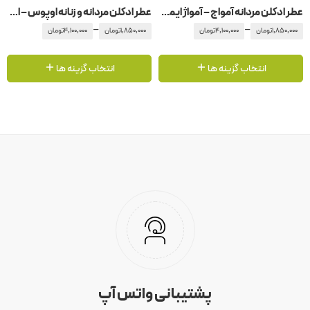
عطر ادکلن مردانه آمواج – آمواژ ایمیتیشن
عطر ادکلن مردانه و زنانه اوپوس – اپوس 5 آمواج – آمواژ
–
–
1,850,000
تومان
4,100,000
تومان
1,850,000
تومان
4,100,000
تومان
انتخاب گزینه ها
انتخاب گزینه ها
پشتیبانی واتس آپ