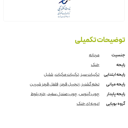
توضیحات تکمیلی
جنسیت
مردانه
رایحه
خنک
رایحه ابتدایی
ترکیبات سبز
,
ترکیبات مرکبات
,
شلیل
رایحه میانی
تخم گشنیز
,
زنجبیل قرمز
,
فلفل قرمز شیرین
رایحه پایدار
چوب آبنوس
,
چوب صندل سفید
,
خزه بلوط
گروه بویایی
ادویه ای خنک