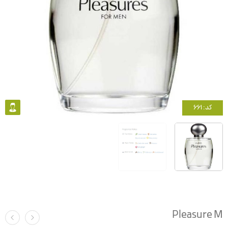
کد: 661
Pleasure M