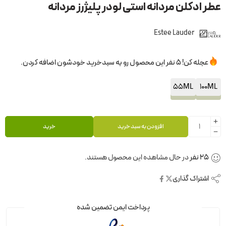
عطر ادکلن مردانه استی لودر پلیژرز مردانه
Estee Lauder
عجله کن! 5 نفر این محصول رو به سبدخرید خودشون اضافه کردن.
55ML
100ML
افزودن به سبد خرید
خرید
25
نفر
در حال مشاهده این محصول هستند.
اشتراک گذاری
پرداخت ایمن تضمین شده