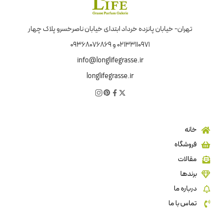
تهران- خیابان پانزده خرداد ابتدای خیابان ناصرخسرو پلاک چهار
02133110971 و 09368076869
info@longlifegrasse.ir
longlifegrasse.ir
خانه
فروشگاه
مقالات
برندها
درباره ما
تماس با ما