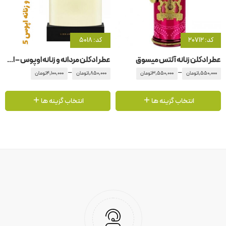
کد: 20712
کد: 5018
عطر ادکلن زنانه آلتس میسوق
عطر ادکلن مردانه و زنانه اوپوس – اپوس 5 آمواج – آمواژ
–
–
1,550,000
تومان
3,550,000
تومان
1,850,000
تومان
4,100,000
تومان
انتخاب گزینه ها
انتخاب گزینه ها