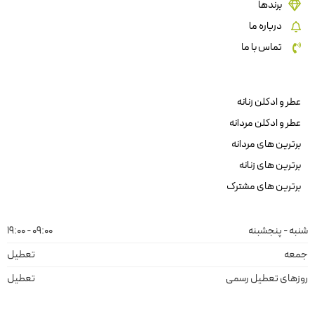
برندها
درباره ما
تماس با ما
عطر و ادکلن زنانه
عطر و ادکلن مردانه
برترین های مردانه
برترین های زنانه
برترین های مشترک
شنبه - پنجشبنه
09:00 - 19:00
جمعه
تعطیل
روزهای تعطیل رسمی
تعطیل