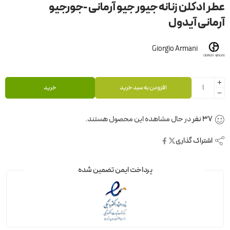
عطر ادکلن زنانه جیور جیو آرمانی -جورجیو
آرمانی آیدول
Giorgio Armani
افزودن به سبد خرید
خرید
37
نفر
در حال مشاهده این محصول هستند.
اشتراک گذاری
پرداخت ایمن تضمین شده