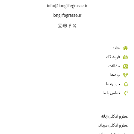
info@longlifegrasse.ir
longlifegrasse.ir
خانه
فروشگاه
مقالات
برندها
درباره ما
تماس با ما
عطر و ادکلن زنانه
عطر و ادکلن مردانه