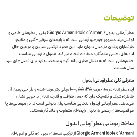
توضیحات
عطر آرمانی ایدول (Giorgio Armani Idole d’Armani) یکی از عطرهای خاص و
لوکس برند مشهور جورجیو آرمانی است که با رایحه‌ای
شرقی–گلی
و ملایم،
طرفداران زیادی در میان بانوان دارد. این عطر با ترکیبی شیرین و در عین حال
ادویه‌ای، حسی ماندگار و متفاوت ایجاد می‌کند. آیدول د آرمانی مناسب
خانم‌هایی است که به دنبال عطری زنانه، گرم و منحصر‌به‌فرد برای فصل‌های سرد
سال هستند.
معرفی کلی عطر آرمانی ایدول
این عطر زنانه در سه حجم
۳۵، ۵۵ و ۱۰۰ میلی‌لیتر
عرضه شده و طراحی بطری آن،
ظاهری شیک و کلاسیک دارد که حس ظرافت و قدرت زنانه را به‌خوبی نشان
می‌دهد. عطر آرمانی ایدول انتخابی مناسب برای بانوانی است که در مهمانی‌ها یا
موقعیت‌های رسمی به دنبال رایحه‌ای متفاوت و ماندگار هستند.
ساختار بویایی عطر آرمانی ایدول
Giorgio Armani Idole d’Armani
از ترکیب نت‌های میوه‌ای، گلی و ادویه‌ای