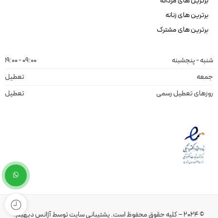
برترین های مردانه
برترین های زنانه
برترین های مشترک
شنبه - پنجشبنه
09:00 - 19:00
جمعه
تعطیل
روزهای تعطیل رسمی
تعطیل
© 2024 – کلیه حقوق محفوظ است.
پشتیبانی سایت
توسط
آژانس دیهیم
.