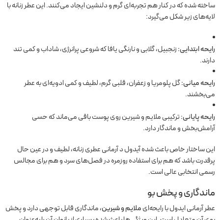
ساخته شده که در کنار هم تجربه‌ای گرم و دلنشین ایجاد می‌کنند. این عطر زنانه با
لایه‌های زیر شکل می‌گیرد:
رایحه ابتدایی:
زنجبیل، گلابی و نارنگی یافا که شروعی پرانرژی، شاداب و کمی تند
دارند.
رایحه میانی:
گل پلومریا و زعفران، قلبی گرم، لطیف و کمی ادویه‌ای به عطر
می‌بخشند.
رایحه پایانی:
ترکیبی ملایم و شیرین روی پوست باقی می‌ماند که حسی
آرامش‌بخش و ماندگار دارد.
این ساختار خاص باعث شده آیدول د آرمانی عطری زنانه، لطیف و در عین حال
پرقدرت باشد که هم برای استفاده روزمره در فصل‌های سرد و هم برای مجالس
رسمی انتخابی عالی است.
ماندگاری و پخش بو
عطر آرمانی ایدول با رایحه‌ای
ملایم و شیرین
، ماندگاری قابل توجهی دارد و پخش
بوی آن متعادل است. این ویژگی‌ها باعث شده بسیاری از بانوان آن را به‌عنوان