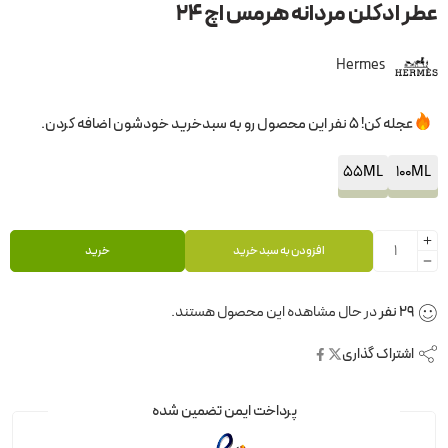
عطر ادکلن مردانه هرمس اچ 24
Hermes
عجله کن! 5 نفر این محصول رو به سبدخرید خودشون اضافه کردن.
55ML
100ML
افزودن به سبد خرید
خرید
29
نفر
در حال مشاهده این محصول هستند.
اشتراک گذاری
پرداخت ایمن تضمین شده