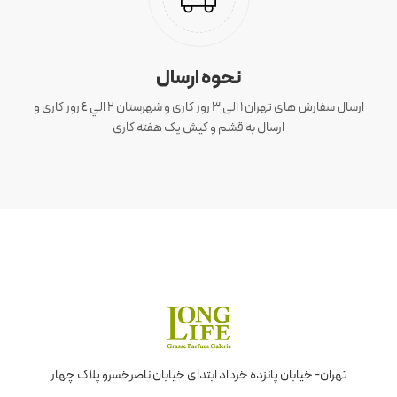
نحوه ارسال
ارسال سفارش های تهران 1 الی 3 روز کاری و شهرستان ٢ الي ٤ روز کاری و
ارسال به قشم و کیش یک هفته کاری
تهران- خیابان پانزده خرداد ابتدای خیابان ناصرخسرو پلاک چهار