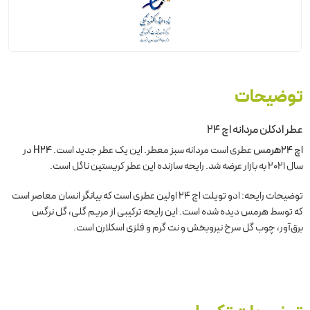
توضیحات
عطر ادکلن مردانه اچ 24
اچ 24
هرمس
عطری است مردانه سبز معطر. این یک عطر جدید است.
H24
در
سال 2021 به بازار عرضه شد. رایحه سازنده این عطر کریستین ناگل است.
توضیحات رایحه: ادو تویلت اچ 24 اولین عطری است که بیانگر انسان معاصر است
که توسط هرمس دیده شده است. این رایحه ترکیبی از مریم گلی، گل نرگس
برق‌آور، چوب گل سرخ نیروبخش و نت گرم و فلزی اسکلارن است.