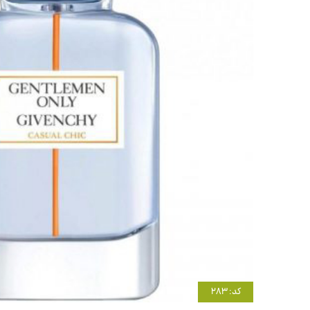
کد: 283