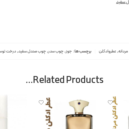
 سفید
مردانه
,
عطروادکلن
برچسب ها:
جوز
,
چوب سدر
,
چوب صندل سفید
,
درخت تو
Related Products…