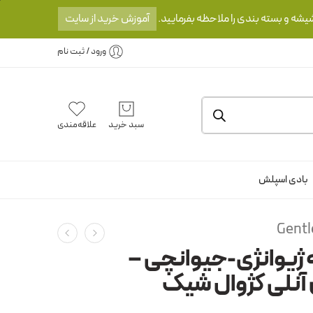
یشه و بسته بندی را ملاحظه بفرمایید.
آموزش خرید از سایت
ورود / ثبت نام
سبد خرید
علاقه‌مندی
بادی اسپلش
Gentl
 ژیوانژی-جیوانچی –
آنلی کژوال شیک