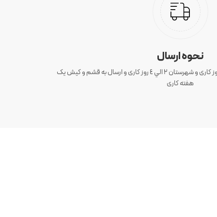
نحوه ارسال
ارسال سفارش های تهران 1 الی 3 روز کاری و شهرستان ٢ الي ٤ روز کاری و ارسال به قشم و کیش یک
هفته کاری