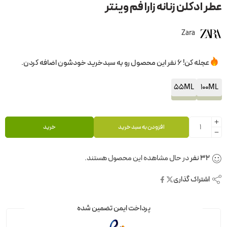
عطر ادکلن زنانه زارا فم وینتر
Zara
عجله کن! 6 نفر این محصول رو به سبدخرید خودشون اضافه کردن.
55ML
100ML
افزودن به سبد خرید
خرید
32
نفر
در حال مشاهده این محصول هستند.
اشتراک گذاری
پرداخت ایمن تضمین شده