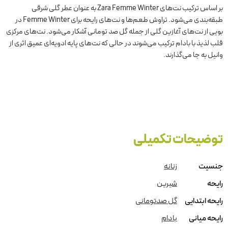
بر اساس ترکیب نت‌های Zara Femme Winter به عنوان عطر گلی شرقی
طبقه‌بندی می‌شود. تراوش طعم‌ها و نت‌های رایحه برای Femme Winter در
بویی از نت‌های آغازین گلی از جمله گل صد تومانی آشکار می‌شود. نت‌های مرکزی
قلب لذیذ با بادام ترکیب می‌شوند در حالی که نت‌های پایه ادویه‌ای عمیق اثری از
وانیل به جا می‌گذارند.
توضیحات تکمیلی
جنسیت
زنانه
رایحه
شیرین
رایحه ابتدایی
گل صدتومانی
رایحه میانی
بادام