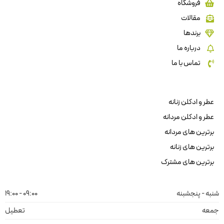
فروشگاه
مقالات
برندها
درباره ما
تماس با ما
عطر و ادکلن زنانه
عطر و ادکلن مردانه
برترین های مردانه
برترین های زنانه
برترین های مشترک
شنبه - پنجشبنه
09:00 - 19:00
جمعه
تعطیل