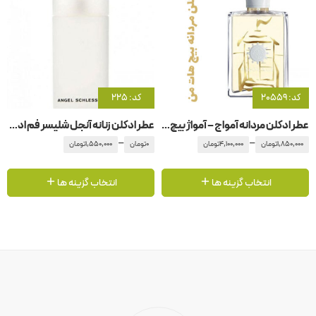
کد: 20559
کد: 225
عطر ادکلن مردانه آمواج – آمواژ بیچ هات من مردانه
عطر ادکلن زنانه آنجل شلیسر فم ادو تویلت
–
–
1,850,000
تومان
4,100,000
تومان
0
تومان
1,550,000
تومان
انتخاب گزینه ها
انتخاب گزینه ها