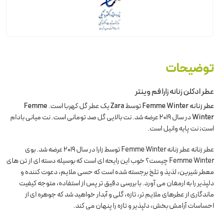
توضیحات
عطر ادکلن زنانه زارا فم وینتر
عطر زنانه Femme Winter
توسط
Zara
یک عطر گل کهربا است.
Femme
Winter
در سال 2019 عرضه شد. نت بالایی گل صد تومانی است. نت میانی بادام
است; نت پایه وانیل است.
عطر زنانه عطر زنانه Femme Winter توسط زارا در سال 2019 عرضه شد. بوی
Femme Winter چیست؟ خوب این رایحه ای است که بوسیله دسته ای از تن های
معطر شیرین، لذیذ و تلخ برجسته شده است که حسی ملایم، دعوت کننده و
دلپذیر را به ارمغان می آورد. با بررسی دقیق تر پس از استفاده، متوجه کیفیت
ماندگاری از عطرهای ملایم تر، تازه، گلی و آبدار خواهید شد که جوهره ای از
احساسات آرامش بخش، دلپذیر و تازه را پنهان می کند.