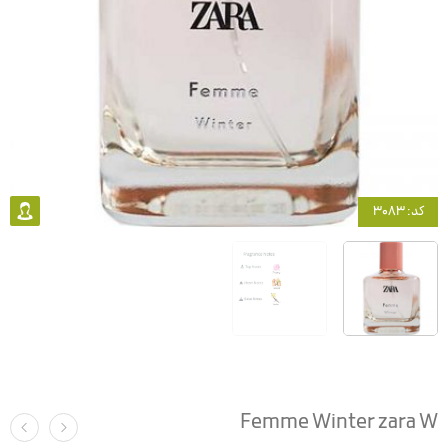
کد: 3083
Femme Winter zara W