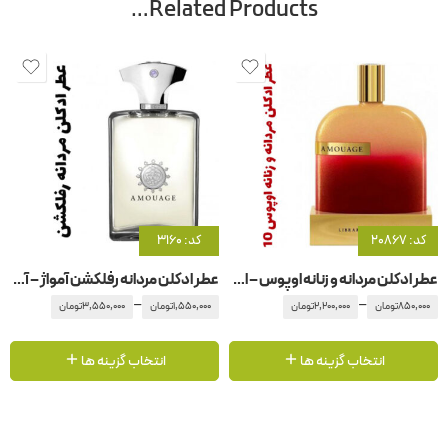
Related Products…
کد: 20867
کد: 3160
عطر ادکلن مردانه و زنانه اوپوس – اپوس ۱0 آمواج – آمواژ
عطر ادکلن مردانه رفلکشن آمواژ – آمواج رفلکشن مردانه
–
–
850,000
تومان
2,200,000
تومان
1,550,000
تومان
3,550,000
تومان
انتخاب گزینه ها
انتخاب گزینه ها