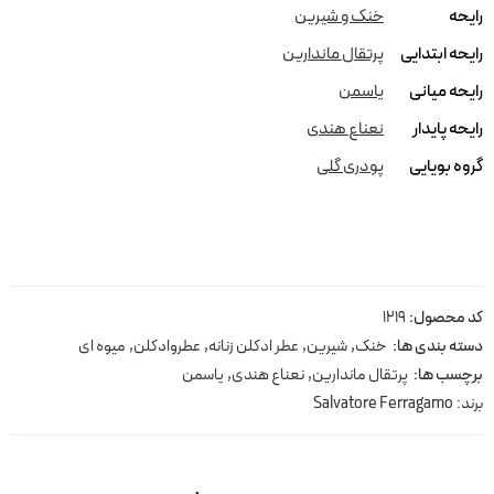
رایحه
خنک و شیرین
رایحه ابتدایی
پرتقال ماندارین
رایحه میانی
یاسمن
رایحه پایدار
نعناع هندی
گروه بویایی
پودری گلی
کد محصول:
1219
دسته بندی ها:
خنک
,
شیرین
,
عطر ادکلن زنانه
,
عطروادکلن
,
میوه ای
برچسب ها:
پرتقال ماندارین
,
نعناع هندی
,
یاسمن
برند:
Salvatore Ferragamo