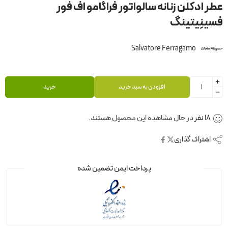
عطر ادکلن زنانه سالواتور فراگامو اف فور
فسینِیتینگ
Salvatore Ferragamo
افزودن به سبد خرید
خرید
18
نفر
در حال مشاهده این محصول هستند.
اشتراک گذاری
پرداخت ایمن تضمین شده