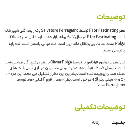
توضیحات
عطر F for Fascinating
توسط
Salvatore Ferragamo
یک رایحه گلی شیپر زنانه
است.
F for Fascinating
در سال 2007 روانه بازار شد. سازنده این عطر Olivier
Polge است. نت بالایی پرتقال ماندارین است. نت میانی یاسمن است. نت پایه
پاتچولی است.
این عطر سالوادور فراگامو که توسط Olivier Polge به عنوان شیپر گل طراحی شده
است، در سال 2007 معرفی شد. عطر شیرین ماندارین در بازی یاس با نت های
نعناع هندی پیچیده شده است، بنابراین این عطر را تشکیل می دهد. این در 30،
50 و 90 میلی لیتر edt موجود است. بطری همان فرم F قبلی خود توسط
Ferragamo است.
توضیحات تکمیلی
جنسیت
زنانه