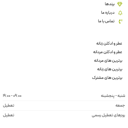
برندها
درباره ما
تماس با ما
عطر و ادکلن زنانه
عطر و ادکلن مردانه
برترین های مردانه
برترین های زنانه
برترین های مشترک
شنبه - پنجشبنه
09:00 - 19:00
جمعه
تعطیل
روزهای تعطیل رسمی
تعطیل