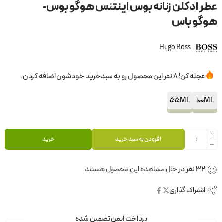
عطر ادکلن زنانه بوس اینتنس هوگو بوس-
هوگو باس
Hugo Boss
عجله کن! 8 نفر این محصول رو به سبدخرید خودشون اضافه کردن.
55ML
100ML
افزودن به سبد خرید
خرید
32
نفر
در حال مشاهده این محصول هستند.
اشتراک گذاری
پرداخت ایمن تضمین شده