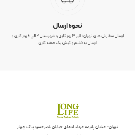
نحوه ارسال
ارسال سفارش های تهران 1 الی 3 روز کاری و شهرستان ٢ الي ٤ روز کاری و
ارسال به قشم و کیش یک هفته کاری
تهران- خیابان پانزده خرداد ابتدای خیابان ناصرخسرو پلاک چهار