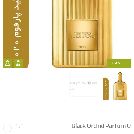
کد: 4027
Black Orchid Parfum U