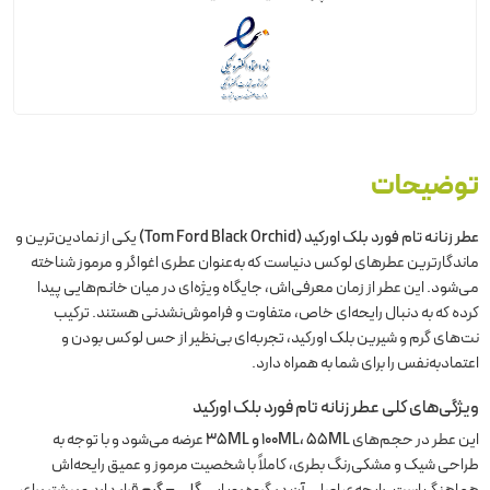
توضیحات
عطر زنانه تام فورد بلک اورکید (Tom Ford Black Orchid)
یکی از نمادین‌ترین و
ماندگارترین عطرهای لوکس دنیاست که به‌عنوان عطری اغواگر و مرموز شناخته
می‌شود. این عطر از زمان معرفی‌اش، جایگاه ویژه‌ای در میان خانم‌هایی پیدا
کرده که به دنبال رایحه‌ای خاص، متفاوت و فراموش‌نشدنی هستند. ترکیب
نت‌های گرم و شیرین بلک اورکید، تجربه‌ای بی‌نظیر از حس لوکس بودن و
اعتمادبه‌نفس را برای شما به همراه دارد.
ویژگی‌های کلی عطر زنانه تام فورد بلک اورکید
این عطر در حجم‌های
100ML، 55ML و 35ML
عرضه می‌شود و با توجه به
طراحی شیک و مشکی‌رنگ بطری، کاملاً با شخصیت مرموز و عمیق رایحه‌اش