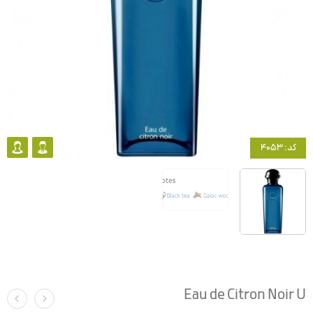
کد: 4053
Eau de Citron Noir U