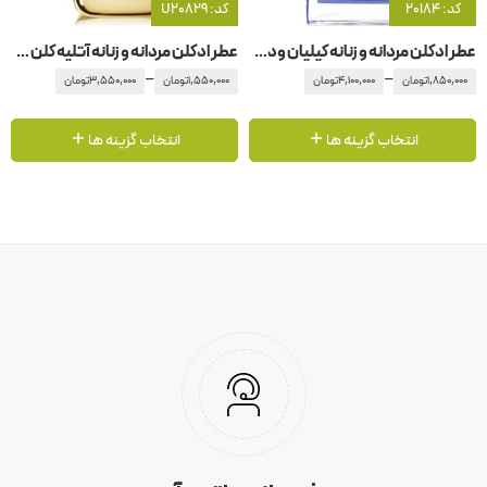
کد: 20184
کد: U20829
عطر ادکلن مردانه و زنانه کیلیان ودکا آن د راکس
عطر ادکلن مردانه و زنانه آتلیه کلن -آتلیه کلون گلد لیدر – گلد لدر
–
–
1,850,000
تومان
4,100,000
تومان
1,550,000
تومان
3,550,000
تومان
انتخاب گزینه ها
انتخاب گزینه ها