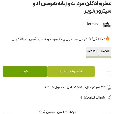
عطر و ادکلن مردانه و زنانه هرمس ا دو
سیترون نویر
Hermes
عجله کن! 7 نفر این محصول رو به سبدخرید خودشون اضافه کردن.
55ML
100ML
افزودن به سبد خرید
خرید
52
نفر
در حال مشاهده این محصول هستند.
اشتراک گذاری
پرداخت ایمن تضمین شده