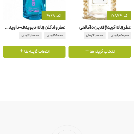
کد: 20874
کد: 4068
عطر زنانه کرید ژاقدین د آمالفی
عطر و ادکلن زنانه دیویدف-داویدوف کول واتر گیم
–
–
1,850,000
تومان
4,100,000
تومان
850,000
تومان
2,200,000
تومان
انتخاب گزینه ها
انتخاب گزینه ها