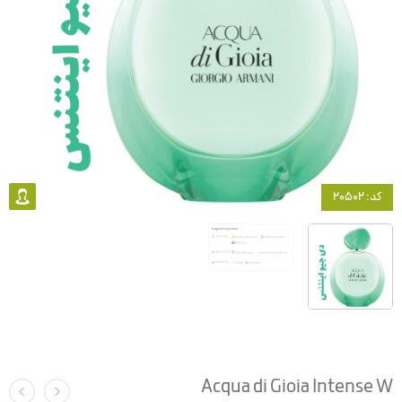
کد: 20502
Acqua di Gioia Intense W