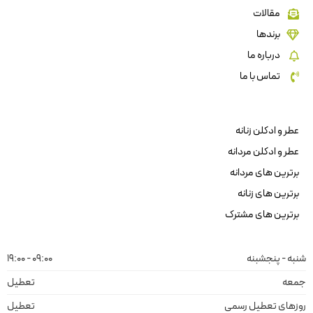
مقالات
برندها
درباره ما
تماس با ما
عطر و ادکلن زنانه
عطر و ادکلن مردانه
برترین های مردانه
برترین های زنانه
برترین های مشترک
شنبه - پنجشبنه
09:00 - 19:00
جمعه
تعطیل
روزهای تعطیل رسمی
تعطیل