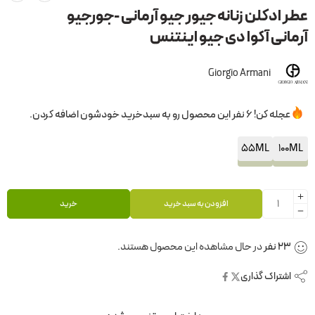
عطر ادکلن زنانه جیور جیو آرمانی -جورجیو
آرمانی آکوا دی جیو اینتنس
Giorgio Armani
عجله کن! 6 نفر این محصول رو به سبدخرید خودشون اضافه کردن.
55ML
100ML
افزودن به سبد خرید
خرید
23
نفر
در حال مشاهده این محصول هستند.
اشتراک گذاری