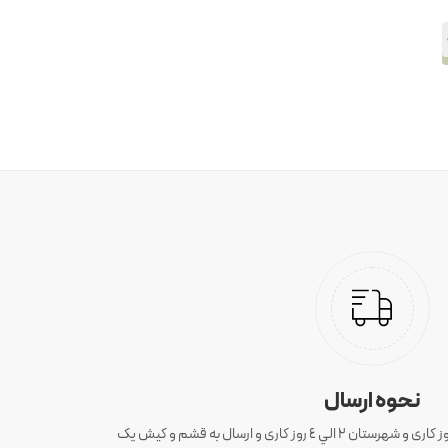
نحوه ارسال
ارسال سفارش های تهران 1 الی 3 روز کاری و شهرستان ٢ الي ٤ روز کاری و ارسال به قشم و کیش یک