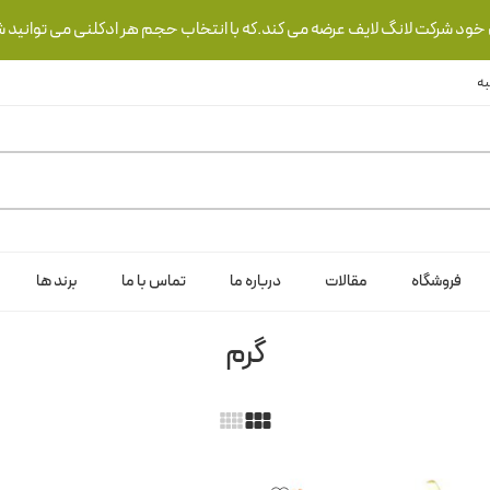
ی خود شرکت لانگ لایف عرضه می کند.که با انتخاب حجم هر ادکلنی می توانید ش
فروشگاه
مقالات
درباره ما
تماس با ما
برند ها
گرم