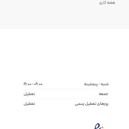
هفته کاری
شنبه - پنجشبنه
09:00 - 19:00
جمعه
تعطیل
روزهای تعطیل رسمی
تعطیل