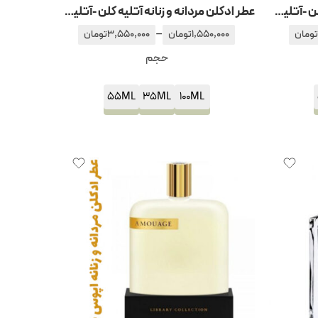
عطر ادکلن مردانه و زنانه آتلیه کلن -آتلیه کلون اورنج سانگوین
عطر ادکلن مردانه و زنانه آتلیه کلن -آتلیه کلون سیترون د ارابل – د اربل
–
تومان
1,550,000
تومان
3,550,000
تومان
حجم
55ML
35ML
100ML