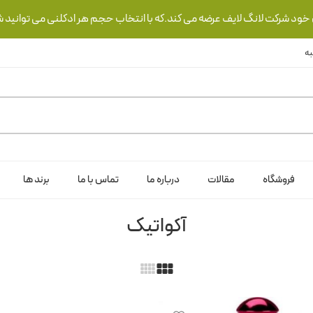
ی خود شرکت لانگ لایف عرضه می کند.که با انتخاب حجم هر ادکلنی می توانید ش
فروشگاه
مقالات
درباره ما
تماس با ما
برند ها
آکواتیک