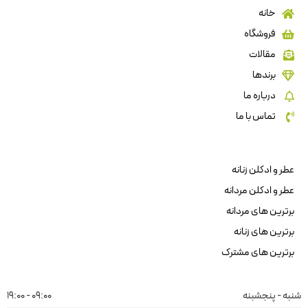
خانه
فروشگاه
مقالات
برندها
درباره ما
تماس با ما
عطر و ادکلن زنانه
عطر و ادکلن مردانه
برترین های مردانه
برترین های زنانه
برترین های مشترک
شنبه - پنجشبنه
09:00 - 19:00