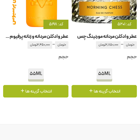
کد: 5201
کد: 5198
عطر و ادکلن مردانه مورنینگ چس
عطر و ادکلن مردانه و زنانه پرفیوم د مارلی پرسیوس
–
–
0
تومان
2,850,000
تومان
0
تومان
2,450,000
تومان
حجم
حجم
55ML
55ML
انتخاب گزینه ها
انتخاب گزینه ها