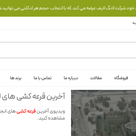
ی خود شرکت لانگ لایف عرضه می کند.که با انتخاب حجم هر ادکلنی می توانید ش
فروشگاه
مقالات
درباره ما
تماس با ما
برند ها
آخرین قرعه کشی های ل
ویدیوی آخرین
قرعه کشی
های انجا
مشاهده کنید.