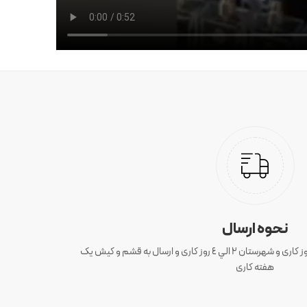
نحوه ارسال
ارسال سفارش های تهران 1 الی 3 روز کاری و شهرستان ٢ الي ٤ روز کاری و ارسال به قشم و کیش یک
هفته کاری