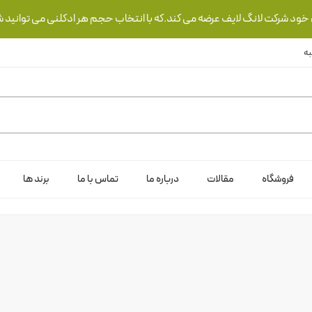
ی خود شرکت لانگ لایف عرضه می کند.که با انتخاب حجم هر ادکلنی می توانید ش
فروشگاه
مقالات
درباره ما
تماس با ما
برند ها