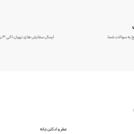
 به سوالات شما.
عطر و ادکلن زنانه