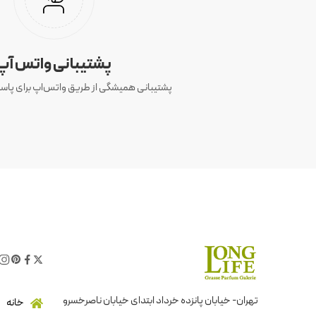
پشتیبانی واتس آپ
پشتیبانی همیشگی از طریق واتس‌اپ برای پاسخ
تهران- خیابان پانزده خرداد ابتدای خیابان ناصرخسرو
خانه