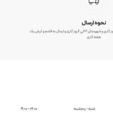
نحوه ارسال
ارسال سفارش های تهران 1 الی 3 روز کاری و شهرستان ٢ الي ٤ روز کاری و ارسال به قشم و کیش یک
هفته کاری
شنبه - پنجشبنه
09:00 - 19:00