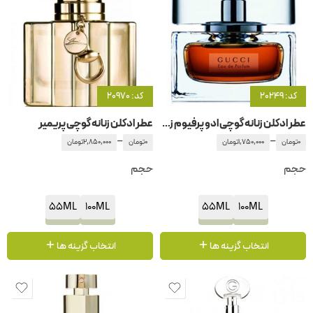
کد: 20249
کد: 20970
عطر ادکلن زنانه گوچی ادو پرفیوم زنانه
عطر ادکلن زنانه گوچی پریمیر
–
–
0
تومان
1,750,000
تومان
0
تومان
2,850,000
تومان
حجم
حجم
55ML
100ML
55ML
100ML
انتخاب گزینه ها
انتخاب گزینه ها