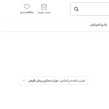
یشه و بسته بندی را ملاحظه بفرمایید.
آموزش خرید از سایت
سبد خرید
علاقه‌مندی
ورود / ثبت نام
بادی اسپلش
مرتب شده بر اساس
مرتب سازی پیش فرض