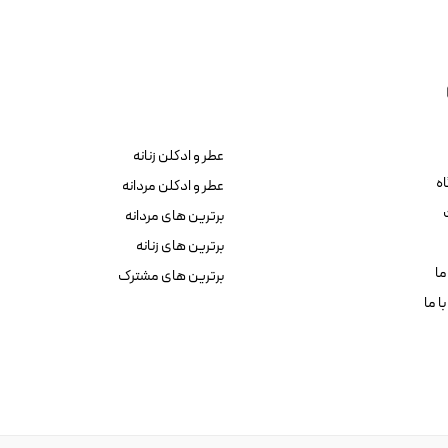
عطر و ادکلن زنانه
ه
عطر و ادکلن مردانه
برترین های مردانه
برترین های زنانه
ما
برترین های مشترک
ا ما