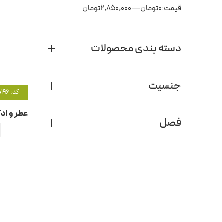
قیمت:
0تومان
—
2,850,000تومان
دسته بندی محصولات
جنسیت
کد: 5196
فصل