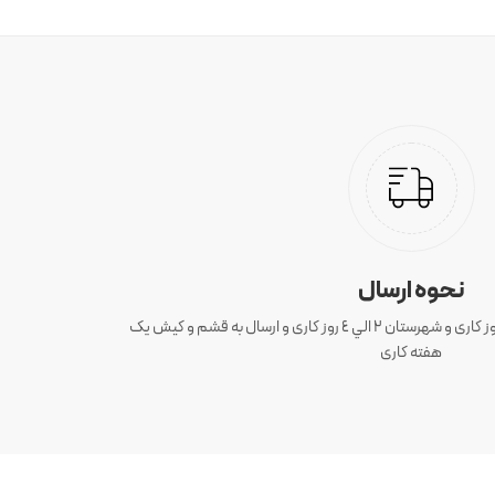
نحوه ارسال
ارسال سفارش های تهران 1 الی 3 روز کاری و شهرستان ٢ الي ٤ روز کاری و ارسال به قشم و کیش یک
هفته کاری