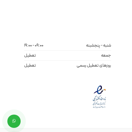
شنبه - پنجشبنه
09:00 - 19:00
جمعه
تعطیل
روزهای تعطیل رسمی
تعطیل