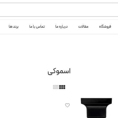
ی خود شرکت لانگ لایف عرضه می کند.که با انتخاب حجم هر ادکلنی می توانید ش
فروشگاه
مقالات
درباره ما
تماس با ما
برند ها
اسموکی