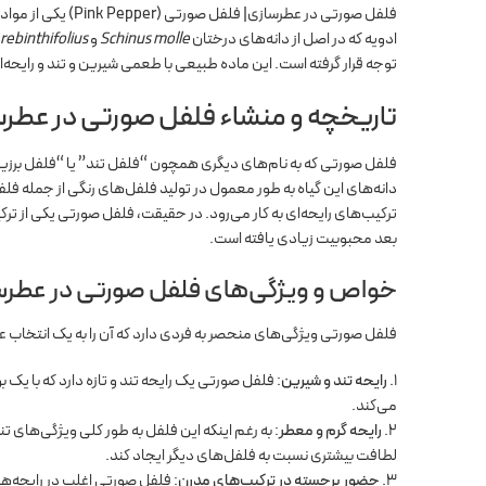
فلفل صورتی در عطرس
ادویه که در اصل از دانه‌های درختان
Schinus molle
و
rebinthifolius
توجه قرار گرفته است. این ماده طبیعی با طعمی شیرین و تند و رایحه‌
تاریخچه و منشاء فلفل صورتی در عطر
فلفل صورتی که به نام‌های دیگری همچون “فلفل تند” یا “فلفل برزیلی”
دانه‌های این گیاه به طور معمول در تولید فلفل‌های رنگی از جمله فلف
ترکیب‌های رایحه‌ای به کار می‌رود. در حقیقت، فلفل صورتی یکی از تر
بعد محبوبیت زیادی یافته است.
خواص و ویژگی‌های فلفل صورتی در عطرس
فلفل صورتی ویژگی‌های منحصر به فردی دارد که آن را به یک انتخاب عالی
رایحه تند و شیرین
: فلفل صورتی یک رایحه تند و تازه دارد که با یک
می‌کند.
رایحه گرم و معطر
: به رغم اینکه این فلفل به طور کلی ویژگی‌های
لطافت بیشتری نسبت به فلفل‌های دیگر ایجاد کند.
حضور برجسته در ترکیب‌های مدرن
: فلفل صورتی اغلب در رایحه‌ها