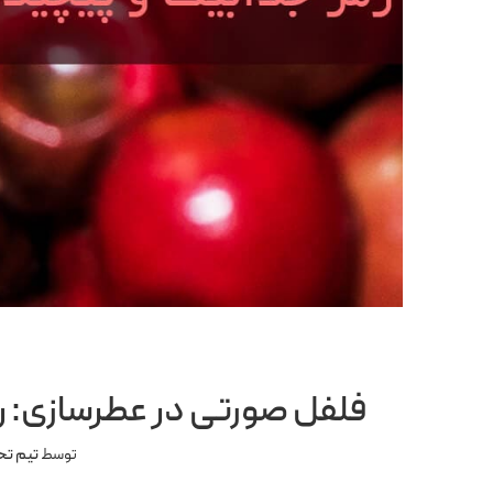
فلفل صورتی در عطرسازی: ر
توسط
تیم تح