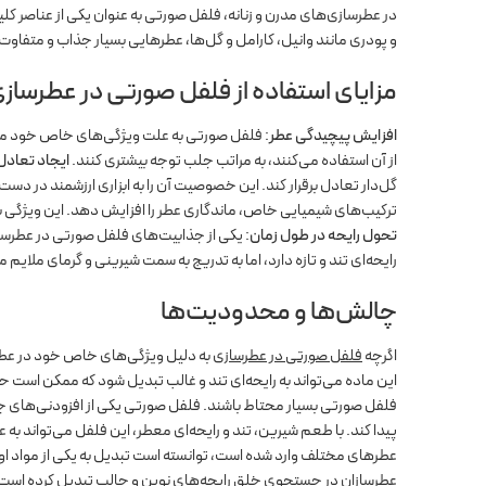
در عطرسازی‌های مدرن و زنانه، فلفل صورتی به عنوان یکی از عناصر کل
و پودری مانند وانیل، کارامل و گل‌ها، عطرهایی بسیار جذاب و متفاوت
مزایای استفاده از فلفل صورتی در عطرساز
افزایش پیچیدگی عطر
: فلفل صورتی به علت ویژگی‌های خاص خود می‌ت
از آن استفاده می‌کنند، به مراتب جلب توجه بیشتری کنند.
ایجاد تعاد
گل‌دار تعادل برقرار کند. این خصوصیت آن را به ابزاری ارزشمند در دس
ترکیب‌های شیمیایی خاص، ماندگاری عطر را افزایش دهد. این ویژگی ب
تحول رایحه در طول زمان
: یکی از جذابیت‌های فلفل صورتی در عطرساز
رایحه‌ای تند و تازه دارد، اما به تدریج به سمت شیرینی و گرمای ملایم
چالش‌ها و محدودیت‌ها
اگرچه
فلفل صورتی در عطرسازی
به دلیل ویژگی‌های خاص خود در عطرساز
این ماده می‌تواند به رایحه‌ای تند و غالب تبدیل شود که ممکن است حس 
فلفل صورتی بسیار محتاط باشند. فلفل صورتی یکی از افزودنی‌های جذ
پیدا کند. با طعم شیرین، تند و رایحه‌ای معطر، این فلفل می‌تواند ب
عطرهای مختلف وارد شده است، توانسته است تبدیل به یکی از مواد اول
عطرسازان در جستجوی خلق رایحه‌های نوین و جالب تبدیل کرده است. در