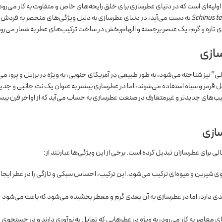
ازی| فلفل صورتی (Pink Pepper) یکی از مواد اولیه‌ای است که در دنیای عطرسازی برای خلق رایحه‌های خاص و متفاوت به کار می‌ر
Schinus te
به دست می‌آید، در دنیای عطرسازی به دلیل ویژگی‌های منحصر به فردش 
ای تازه و گرم، یک عنصر برجسته و الهام‌بخش در ساخت ترکیب‌های عطر به شمار می‌رو
سازی
 نیز شناخته می‌شود، به طور طبیعی در آمریکای جنوبی، به ویژه در برزیل و پرو، می‌
ل قرمز و سیاه استفاده می‌شوند، اما در عطرسازی بیشتر به عنوان یک نت جانبی و جدی
کیب‌های جدیدتر و غیرمتعارف در صنعت عطرسازی به حساب می‌آید که از اواخر قرن بیس
ازی
 برای عطرسازان تبدیل کرده است. برخی از این ویژگی‌ها عبارتند از:
 بوی شیرین و میوه‌ای ترکیب می‌شود. این ترکیب، احساس سبکی و تازگی را در عطر ایجا
 تندی دارد، اما در عطرسازی به آن بعدی گرم و معطر بخشیده می‌شود که باعث می‌شو
ی معاصر به کار می‌رود، به ویژه در عطرهایی که تمایل به نوآوری دارند و در جستجوی