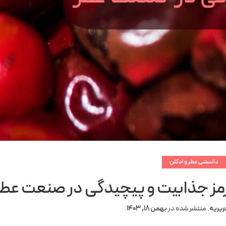
دانستنی عطر و ادکلن
مز جذابیت و پیچیدگی در صنعت عطر
ریریه
.
منتشر شده در
بهمن 18, 1403