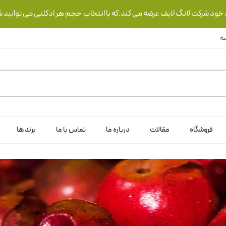
ی خود شرکت لانگ لایف عرضه می کند.که با انتخاب حجم هر ادکلنی می توانید ش
فروشگاه
مقالات
درباره ما
تماس با ما
برند ها