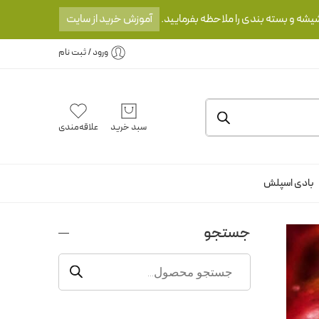
یشه و بسته بندی را ملاحظه بفرمایید.
آموزش خرید از سایت
ورود / ثبت نام
سبد خرید
علاقه‌مندی
بادی اسپلش
جستجو